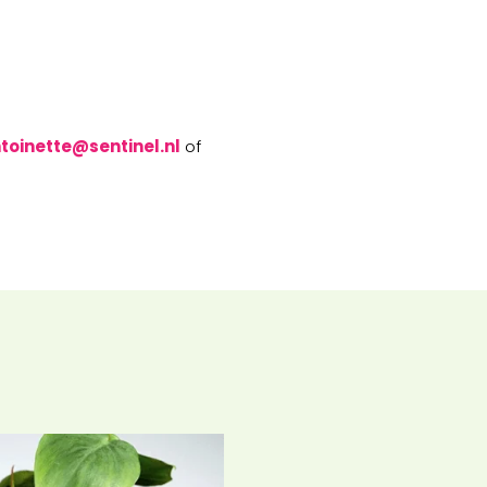
toinette@sentinel.nl
of