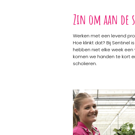
Zin om aan de s
Werken met een levend prod
Hoe klinkt dat? Bij Sentinel 
hebben niet elke week een v
komen we handen te kort en
scholieren.