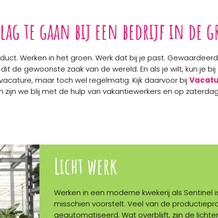
lag te gaan bij een bedrijf in de g
uct. Werken in het groen. Werk dat bij je past. Gewaardeer
is dit de gewoonste zaak van de wereld. En als je wilt, kun je 
acature, maar toch wel regelmatig. Kijk daarvoor bij
Vacatu
 zijn we blij met de hulp van vakantiewerkers en op zaterd
Licht werk
Werken in een moderne kwekerij als Sentinel i
misschien voorstelt. Veel van de productiepr
geautomatiseerd. Wat overblijft, zijn de licht