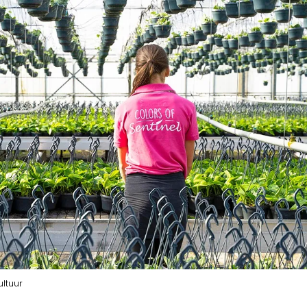
ultuur