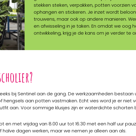
stekken steken, verpakken, potten voorzien v
ophangen en stickeren. Je inzet wordt beloond
trouwens, maar ook op andere manieren. Werk
en afwisseling in je taken. En omdat we oog 
ontwikkeling, krijg je de kans om je verder te 
scholier?
eks bij Sentinel aan de gang. De werkzaamheden bestaan ui
f hengsels aan potten vastmaken. Echt vies word je er niet 
utfit aan. Voor sommige klusjes zijn er waterdichte schorten
ot en met vrijdag van 8:00 uur tot 16:30 met een half uur pa
of halve dagen werken, maar we nemen je alleen aan als: