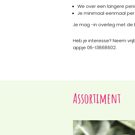
We over een langere peri
Je minimaal eenmaal per
Je mag -in overleg met de b
Heb je interesse? Neem vrij
appje 06-13868602.
Assortiment