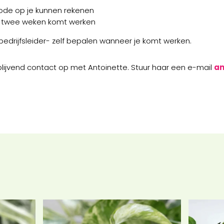
ode op je kunnen rekenen
 twee weken komt werken
edrijfsleider- zelf bepalen wanneer je komt werken.
blijvend contact op met Antoinette. Stuur haar een e-mail
an