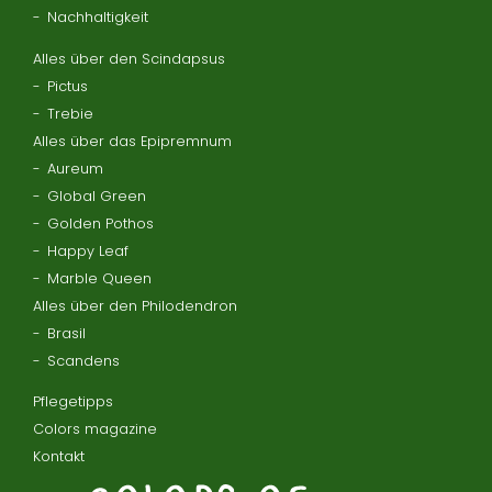
Nachhaltigkeit
Alles über den Scindapsus
Pictus
Trebie
Alles über das Epipremnum
Aureum
Global Green
Golden Pothos
Happy Leaf
Marble Queen
Alles über den Philodendron
Brasil
Scandens
Pflegetipps
Colors magazine
Kontakt