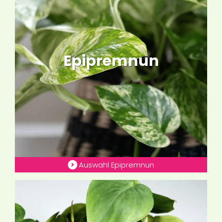
Epipremnun
Auswahl Epipremnun