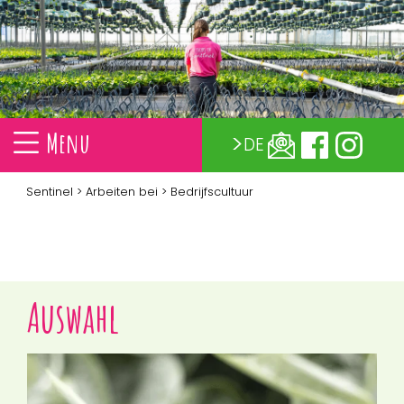
Menu
DE
Sentinel
>
Arbeiten bei
> Bedrijfscultuur
Auswahl