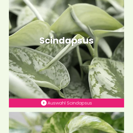
Scindapsus
Auswahl Scindapsus