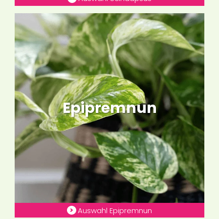
Epipremnun
Auswahl Epipremnun