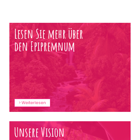
Lesen Sie mehr über
den Epipremnum
Weiterlesen
Unsere Vision