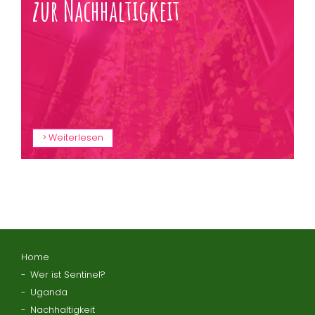
zur Nachhaltigkeit
Weiterlesen
Home
Wer ist Sentinel?
Uganda
Nachhaltigkeit