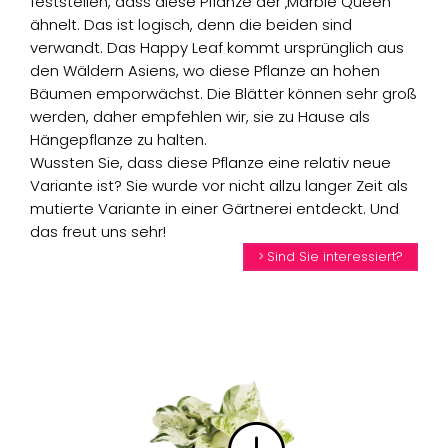
feststellen, dass diese Pflanze der ‚Marble Queen‘
ähnelt. Das ist logisch, denn die beiden sind
verwandt. Das Happy Leaf kommt ursprünglich aus
den Wäldern Asiens, wo diese Pflanze an hohen
Bäumen emporwächst. Die Blätter können sehr groß
werden, daher empfehlen wir, sie zu Hause als
Hängepflanze zu halten.
Wussten Sie, dass diese Pflanze eine relativ neue
Variante ist? Sie wurde vor nicht allzu langer Zeit als
mutierte Variante in einer Gärtnerei entdeckt. Und
das freut uns sehr!
Sind Sie interessiert?