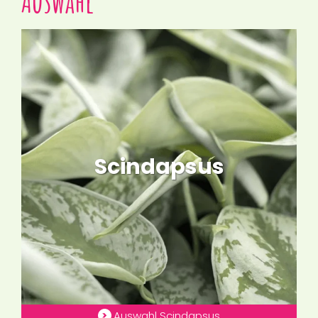
Auswahl
Scindapsus
Auswahl Scindapsus