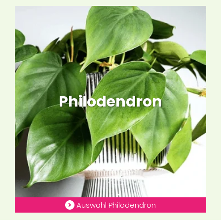
Philodendron
Auswahl Philodendron