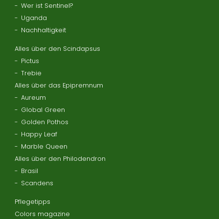
Wer ist Sentinel?
Uganda
Nachhaltigkeit
Alles über den Scindapsus
Pictus
Trebie
Alles über das Epipremnum
Aureum
Global Green
Golden Pothos
Happy Leaf
Marble Queen
Alles über den Philodendron
Brasil
Scandens
Pflegetipps
Colors magazine