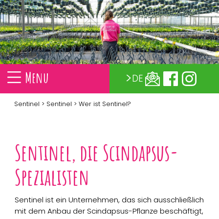
Menu
DE
Sentinel
>
Sentinel
> Wer ist Sentinel?
Sentinel, die Scindapsus-
Spezialisten
Sentinel ist ein Unternehmen, das sich ausschließlich
mit dem Anbau der Scindapsus-Pflanze beschäftigt,