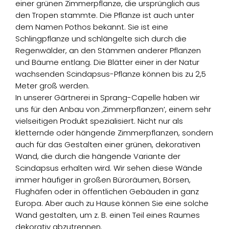
einer grünen Zimmerpflanze, die ursprünglich aus
den Tropen stammte. Die Pflanze ist auch unter
dem Namen Pothos bekannt. Sie ist eine
Schlingpflanze und schlängelte sich durch die
Regenwälder, an den Stämmen anderer Pflanzen
und Bäume entlang. Die Blätter einer in der Natur
wachsenden Scindapsus-Pflanze können bis zu 2,5
Meter groß werden.
In unserer Gärtnerei in Sprang-Capelle haben wir
uns für den Anbau von ‚Zimmerpflanzen‘, einem sehr
vielseitigen Produkt spezialisiert. Nicht nur als
kletternde oder hängende Zimmerpflanzen, sondern
auch für das Gestalten einer grünen, dekorativen
Wand, die durch die hängende Variante der
Scindapsus erhalten wird. Wir sehen diese Wände
immer häufiger in großen Büroräumen, Börsen,
Flughäfen oder in öffentlichen Gebäuden in ganz
Europa. Aber auch zu Hause können Sie eine solche
Wand gestalten, um z. B. einen Teil eines Raumes
dekorativ abzutrennen.