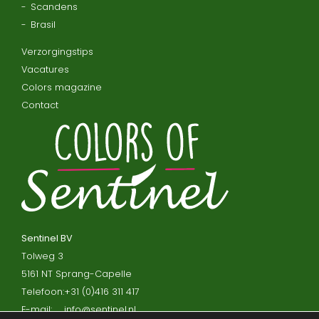
Scandens
Brasil
Verzorgingstips
Vacatures
Colors magazine
Contact
Sentinel BV
Tolweg 3
5161 NT Sprang-Capelle
Telefoon:
+31 (0)416 311 417
E-mail:
info@sentinel.nl