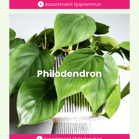
Assortiment Epipremnun
Philodendron
Assortiment Philodendron