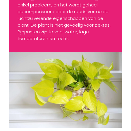
enkel probleem, en het wordt geheel
gecompenseerd door de reeds vermelde
luchtzuiverende eigenschappen van de
plant. De plant is niet gevoelig voor ziektes.
Pijnpunten zijn te veel water, lage
temperaturen en tocht.