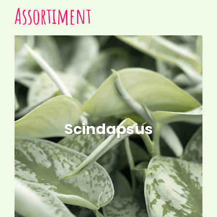
Assortiment
Scindapsus