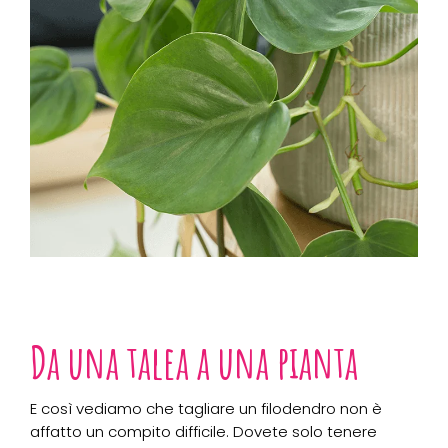
Da una talea a una pianta
E così vediamo che tagliare un filodendro non è
affatto un compito difficile. Dovete solo tenere