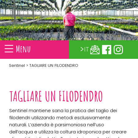
Menu
IT
Sentinel
> TAGLIARE UN FILODENDRO
TAGLIARE UN FILODENDRO
Sentinel mantiene sana la pratica del taglio dei
filodendri utilizzando metodi esclusivamente
naturali. L’azienda è parsimoniosa nell’uso
dell’acqua e utilizza la coltura idroponica per creare