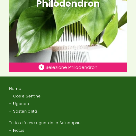
Philodendron
Selezione Philodendron
Home
Cos’è Sentinel
Uganda
Sostenibilità
Tutto ciò che riguarda lo Scindapsus
Pictus