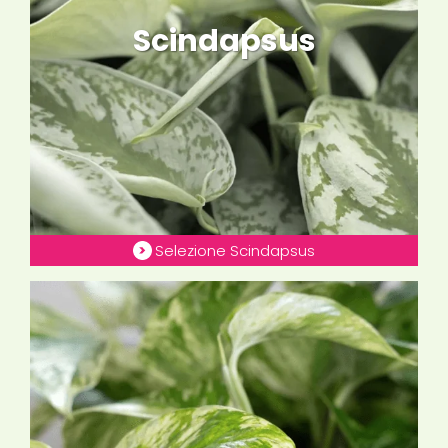
Scindapsus
Selezione Scindapsus