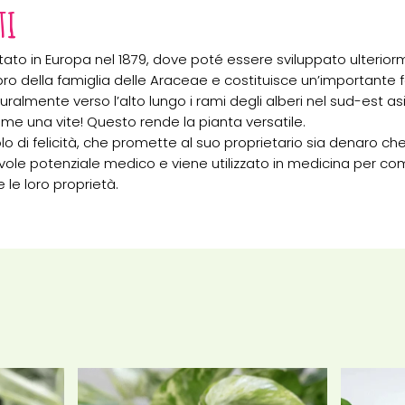
ti
tato in Europa nel 1879, dove poté essere sviluppato ulterior
della famiglia delle Araceae e costituisce un’importante fonte
ralmente verso l’alto lungo i rami degli alberi nel sud-est a
me una vite! Questo rende la pianta versatile.
 di felicità, che promette al suo proprietario sia denaro che
ole potenziale medico e viene utilizzato in medicina per co
 le loro proprietà.