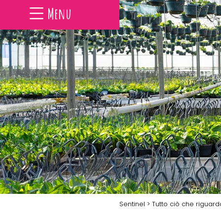
Menu
Sentinel
> Tutto ciò che riguar