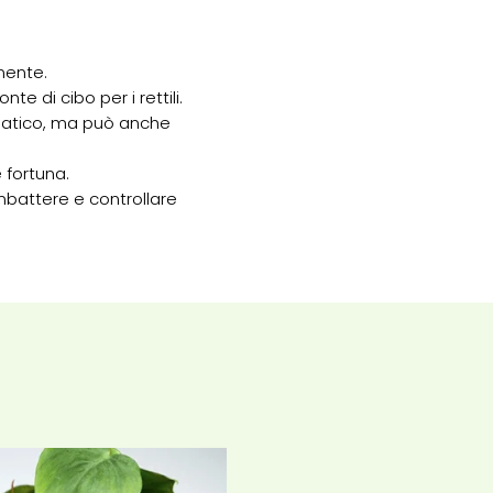
mente.
 di cibo per i rettili.
siatico, ma può anche
 fortuna.
mbattere e controllare