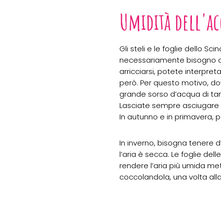
Umidità dell'ac
Gli steli e le foglie dello S
necessariamente bisogno di
arricciarsi, potete interpre
però. Per questo motivo, dov
grande sorso d’acqua di tant
Lasciate sempre asciugare c
In autunno e in primavera, p
In inverno, bisogna tenere d’
l’aria è secca. Le foglie de
rendere l’aria più umida me
coccolandola, una volta all