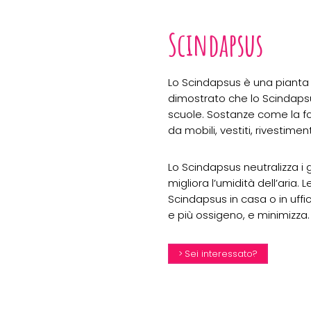
Scindapsus
Lo Scindapsus è una pianta sp
dimostrato che lo Scindapsu
scuole. Sostanze come la forma
da mobili, vestiti, rivestime
Lo Scindapsus neutralizza i 
migliora l’umidità dell’aria.
Scindapsus in casa o in uffic
e più ossigeno, e minimizza.
Sei interessato?