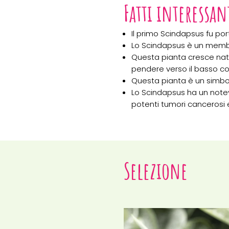
Fatti interessan
Il primo Scindapsus fu por
Lo Scindapsus è un membro 
Questa pianta cresce natu
pendere verso il basso co
Questa pianta è un simbolo
Lo Scindapsus ha un notev
potenti tumori cancerosi e
Selezione