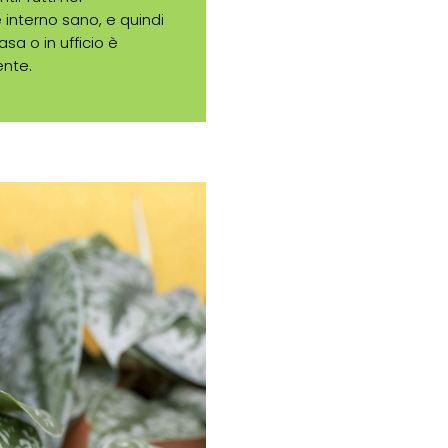
interno sano, e quindi
sa o in ufficio è
ente.