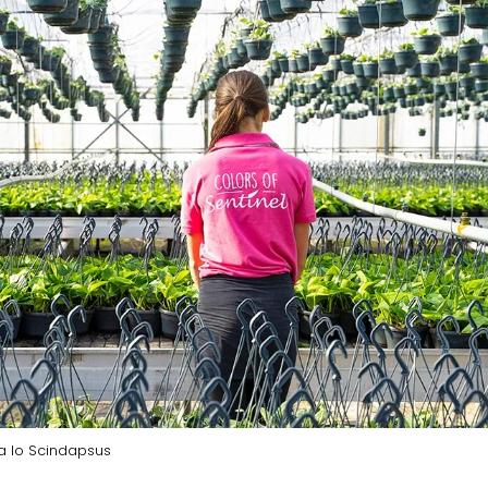
da lo Scindapsus