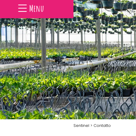
Menu
Sentinel
> Contatto