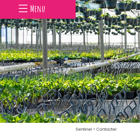
Menu
Sentinel
> Contacter