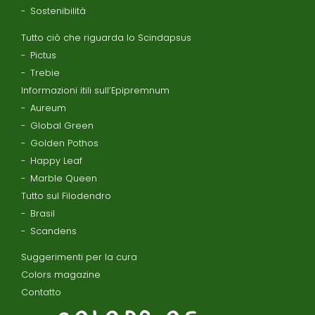
Sostenibilità
Tutto ciò che riguarda lo Scindapsus
Pictus
Trebie
Informazioni itili sull’Epipremnum
Aureum
Global Green
Golden Pothos
Happy Leaf
Marble Queen
Tutto sul Filodendro
Brasil
Scandens
Suggerimenti per la cura
Colors magazine
Contatto