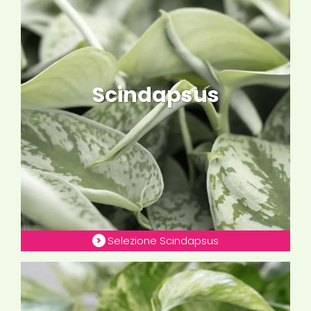
Scindapsus
Selezione Scindapsus