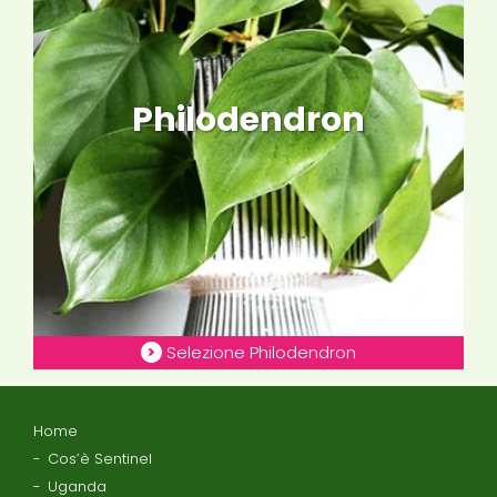
Philodendron
Selezione Philodendron
Home
Cos’è Sentinel
Uganda