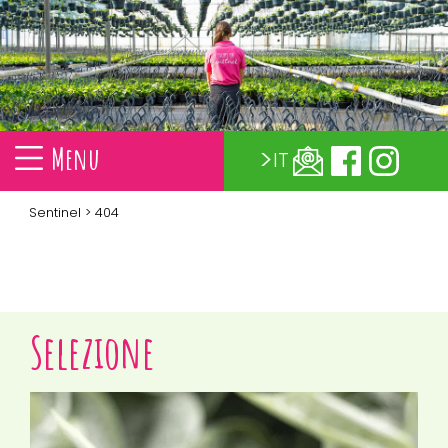
Menu
IT
Sentinel
> 404
Selezione