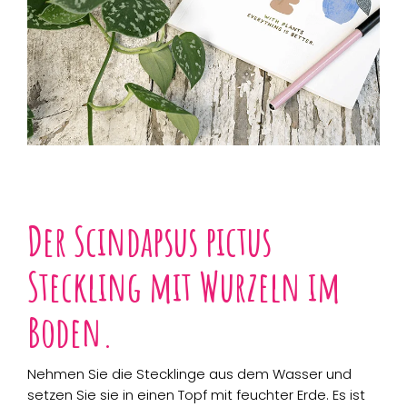
Der Scindapsus pictus
Steckling mit Wurzeln im
Boden.
Nehmen Sie die Stecklinge aus dem Wasser und
setzen Sie sie in einen Topf mit feuchter Erde. Es ist