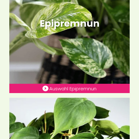
Epipremnun
Auswahl Epipremnun