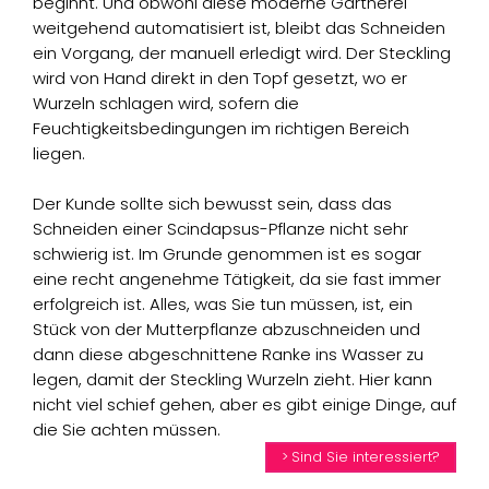
beginnt. Und obwohl diese moderne Gärtnerei
weitgehend automatisiert ist, bleibt das Schneiden
ein Vorgang, der manuell erledigt wird. Der Steckling
wird von Hand direkt in den Topf gesetzt, wo er
Wurzeln schlagen wird, sofern die
Feuchtigkeitsbedingungen im richtigen Bereich
liegen.
Der Kunde sollte sich bewusst sein, dass das
Schneiden einer Scindapsus-Pflanze nicht sehr
schwierig ist. Im Grunde genommen ist es sogar
eine recht angenehme Tätigkeit, da sie fast immer
erfolgreich ist. Alles, was Sie tun müssen, ist, ein
Stück von der Mutterpflanze abzuschneiden und
dann diese abgeschnittene Ranke ins Wasser zu
legen, damit der Steckling Wurzeln zieht. Hier kann
nicht viel schief gehen, aber es gibt einige Dinge, auf
die Sie achten müssen.
Sind Sie interessiert?