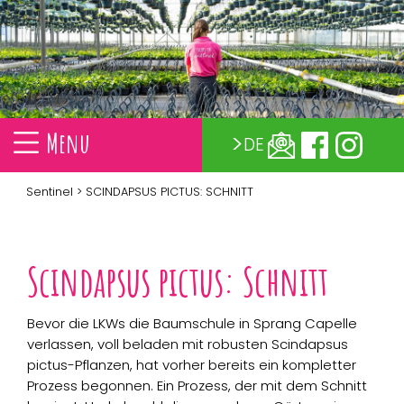
Menu
DE
Sentinel
> SCINDAPSUS PICTUS: SCHNITT
Scindapsus pictus: Schnitt
Bevor die LKWs die Baumschule in Sprang Capelle
verlassen, voll beladen mit robusten Scindapsus
pictus-Pflanzen, hat vorher bereits ein kompletter
Prozess begonnen. Ein Prozess, der mit dem Schnitt