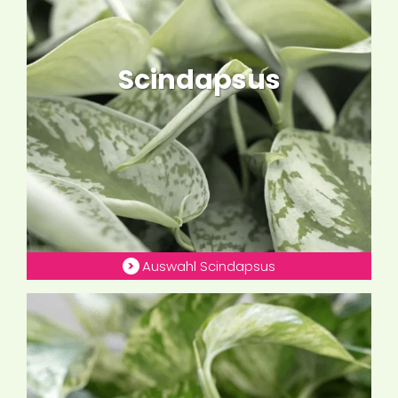
Scindapsus
Auswahl Scindapsus