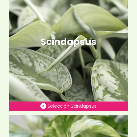
Scindapsus
Selección Scindapsus