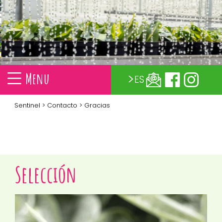
Menu
ES
Sentinel
>
Contacto
> Gracias
Selección