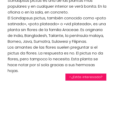
Scindapsus pictus es una de las plantas más
populares y en cualquier interior se verá bonita. En la
oficina o en la sala, en concreto.
El Scindapsus pictus, también conocido como «poto
satinado», «poto plateado» o «vid plateada», es una
planta sin flores de la familia Araceae. Es originaria
de India, Bangladesh, Tailante, la península malaya,
Borneo, Java, Sumatra, Sulawesi y Filipinas.
Los amantes de las flores suelen preguntar si el
pictus da flores. La respuesta es no. El pictus no da
flores, pero tampoco lo necesita. Esta planta se
hace notar por sí sola gracias a sus hermosas
hojas.
¿Estás interesado?