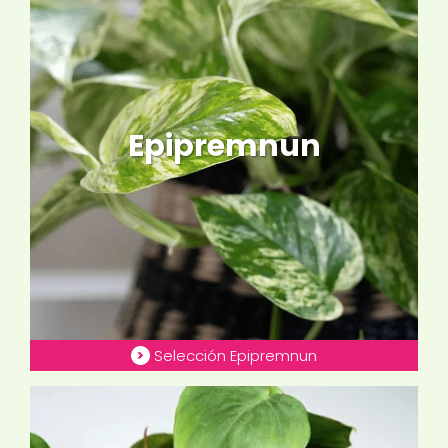
Epipremnun
Selección Epipremnun