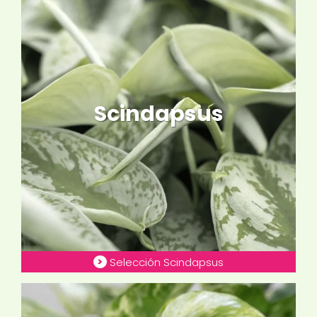
Scindapsus
Selección Scindapsus