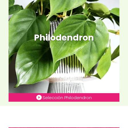
Philodendron
Selección Philodendron