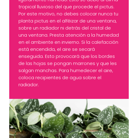
tropical lluvioso del que procede el pictus.
Por este motivo, no debes colocar nunca tu
planta pictus en el alféizar de una ventana,
sobre un radiador ni detrás del cristal de
una ventana. Presta atención a la humedad
en el ambiente en invierno. Si la calefacción
está encendida, el aire se secará
enseguida. Esto provocará que los bordes
de las hojas se pongan marrones y que les
salgan manchas. Para humedecer el aire,
coloca recipientes de agua sobre el
radiador.