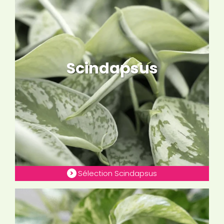
Scindapsus
Sélection Scindapsus