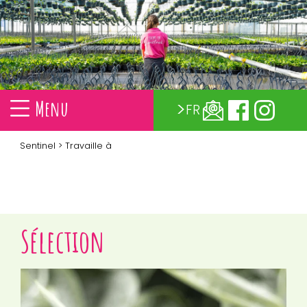
Menu
FR
Sentinel
> Travaille à
Sélection