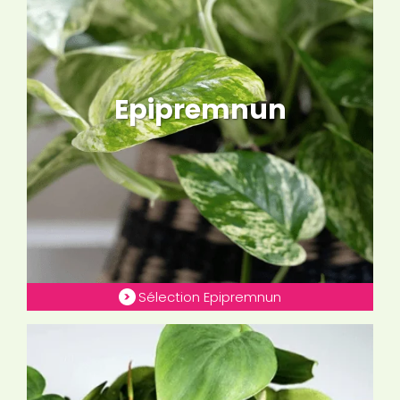
Epipremnun
Sélection Epipremnun