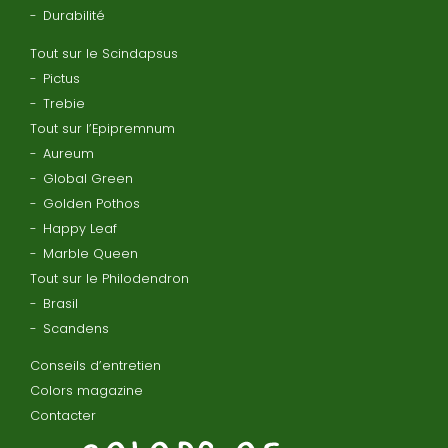
Durabilité
Tout sur le Scindapsus
Pictus
Trebie
Tout sur l’Epipremnum
Aureum
Global Green
Golden Pothos
Happy Leaf
Marble Queen
Tout sur le Philodendron
Brasil
Scandens
Conseils d’entretien
Colors magazine
Contacter