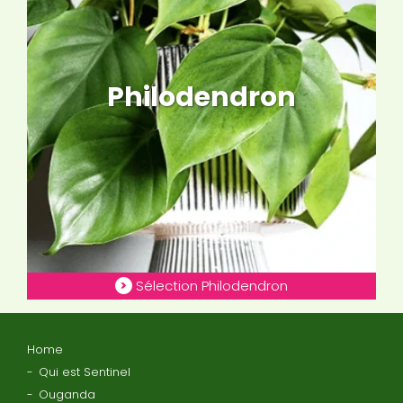
Philodendron
Sélection Philodendron
Home
Qui est Sentinel
Ouganda